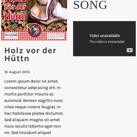
SONG
Holz vor der
Hüttn
16. August 2013
Lorem ipsum dolor sit amet,
consectetur adipiscing elit. In
mollis porttitor mauris ac
euismod. Aenean sagittis nunc
vitae neque viverra feugiat. In
hac habitasse platea dictumst.
Sed aliquam magna sit amet
risus iaculis lobortis eget non
mi. Sed tincidunt aliquet