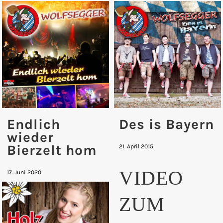
Endlich
Des is Bayern
wieder
Bierzelt hom
21. April 2015
VIDEO
17. Juni 2020
ZUM