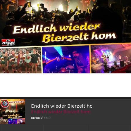
SHOP
Endlich wieder Bierzelt hom
Endlich wieder Bierzelt hom
00:00
/
00:19