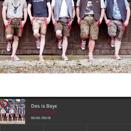
SHOP
Des is Bayern
Des is Bayern
00:00
/
00:19