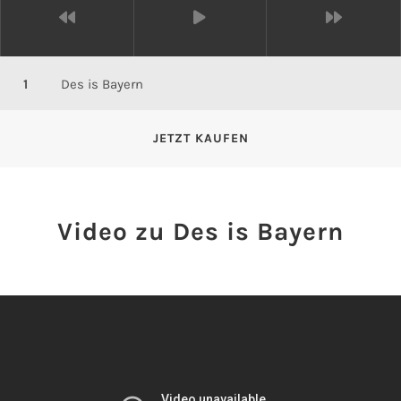
Des is Bayern
JETZT KAUFEN
Video zu Des is Bayern