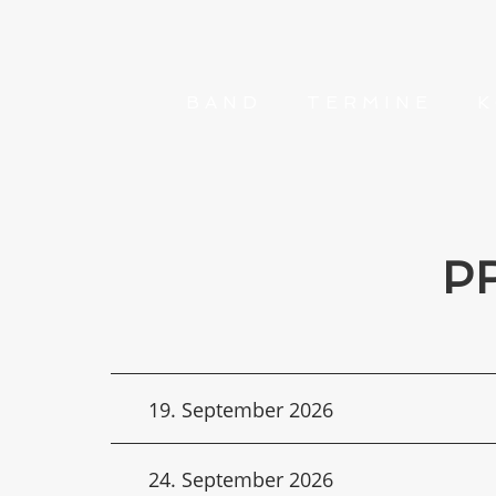
BAND
TERMINE
K
P
19. September 2026
24. September 2026