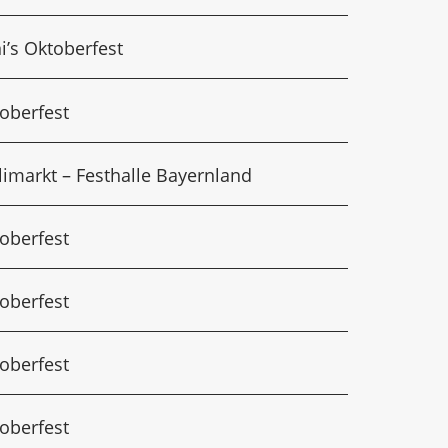
i’s Oktoberfest
oberfest
limarkt – Festhalle Bayernland
oberfest
oberfest
oberfest
oberfest