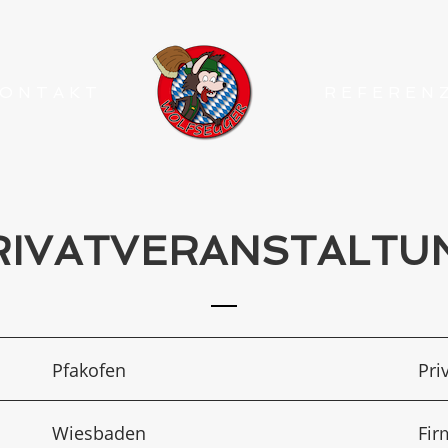
ONTAKT
REFEREN
RIVATVERANSTALTU
Pfakofen
Pri
Wiesbaden
Fir